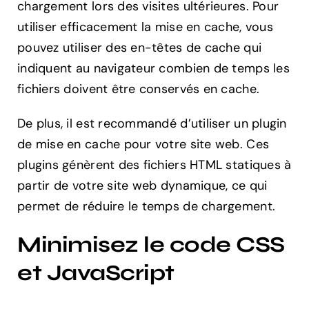
chargement lors des visites ultérieures. Pour
utiliser efficacement la mise en cache, vous
pouvez utiliser des en-têtes de cache qui
indiquent au navigateur combien de temps les
fichiers doivent être conservés en cache.
De plus, il est recommandé d’utiliser un plugin
de mise en cache pour votre site web. Ces
plugins génèrent des fichiers HTML statiques à
partir de votre site web dynamique, ce qui
permet de réduire le temps de chargement.
Minimisez le code CSS
et JavaScript