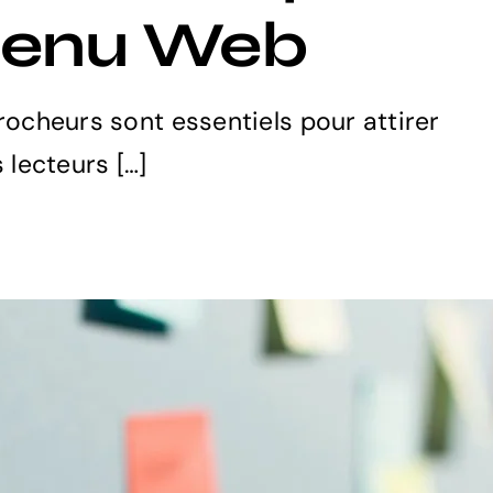
tenu Web
rocheurs sont essentiels pour attirer
s lecteurs […]