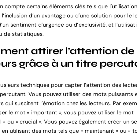
n compte certains éléments clés tels que l’utilisati
 l’inclusion d’un avantage ou d’une solution pour le le
’un sentiment d’urgence ou d’exclusivité, et l’utilisat
u de statistiques.
ent attirer l’attention de
urs grâce à un titre percut
plusieurs techniques pour capter l’attention des lect
e percutant. Vous pouvez utiliser des mots puissants 
s qui suscitent l’émotion chez les lecteurs. Par exem
liser le mot « important », vous pouvez utiliser le mot
el » ou « crucial ». Vous pouvez également créer un s
 en utilisant des mots tels que « maintenant » ou « t