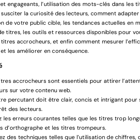
 et engageants, l’utilisation des mots-clés dans les ti
usciter la curiosité des lecteurs, comment adapter 
on de votre public cible, les tendances actuelles en 
e titres, les outils et ressources disponibles pour vo
 titres accrocheurs, et enfin comment mesurer l’effi
s et les améliorer en conséquence.
é
itres accrocheurs sont essentiels pour attirer l’atten
eurs sur votre contenu web.
tre percutant doit être clair, concis et intrigant pour
érêt des lecteurs.
z les erreurs courantes telles que les titres trop longs
s d’orthographe et les titres trompeurs.
sez des techniques telles que l’utilisation de chiffres, 