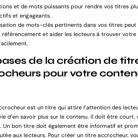
ions et de mots puissants pour rendre vos titres pl
ctifs et engageants.
lisation de mots-clés pertinents dans vos titres peut
 référencement et aider les lecteurs à trouver votr
facilement.
ases de la création de titr
ocheurs pour votre conte
ccrocheur est un titre qui attire l’attention des lecte
e d’en savoir plus sur le contenu. Il doit être court, c
. Un bon titre doit également être informatif et pro
outée aux lecteurs. Pour créer un titre accrocheur, v