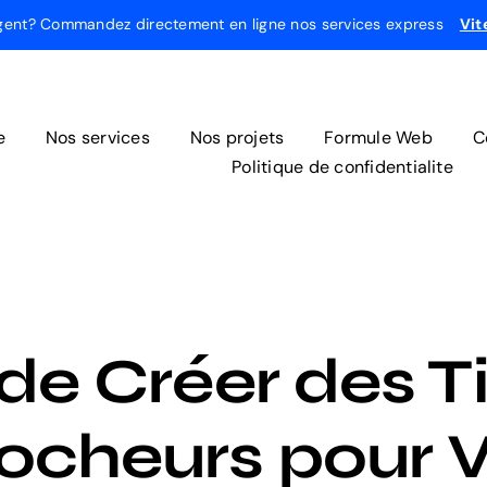
gent? Commandez directement en ligne nos services express
Vit
e
Nos services
Nos projets
Formule Web
C
Politique de confidentialite
 de Créer des T
ocheurs pour V