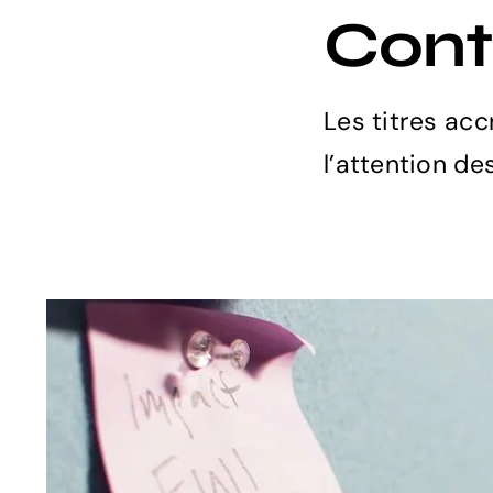
Con
Les titres acc
l’attention de