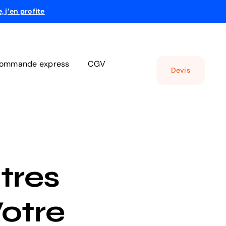
e, j’en profite
ommande express
CGV
Devis
itres
otre