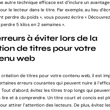
Une autre technique efficace est d’inclure un avantag
our le lecteur dans le titre. Par exemple, au lieu d’écr
 perdre du poids », vous pouvez écrire « Découvre
erdre 5 kilos en 2 semaines ».
rreurs à éviter lors de la
ion de titres pour votre
enu web
a création de titres pour votre contenu web, il est im
ertaines erreurs courantes qui peuvent nuire à l’effic
. Tout d’abord, évitez les titres trop longs qui peuven
 à lire et à comprendre. Un titre court et concis est p
our attirer l’attention des lecteurs. De plus, évitez les