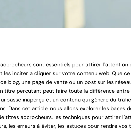
 accrocheurs sont essentiels pour attirer l’attention
t les inciter à cliquer sur votre contenu web. Que ce
e de blog, une page de vente ou un post sur les résea
n titre percutant peut faire toute la différence entre
ui passe inaperçu et un contenu qui génère du trafic
s. Dans cet article, nous allons explorer les bases d
e titres accrocheurs, les techniques pour attirer l’at
rs, les erreurs à éviter, les astuces pour rendre vos t