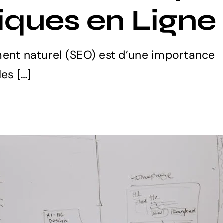
iques en Ligne
ent naturel (SEO) est d’une importance
les […]