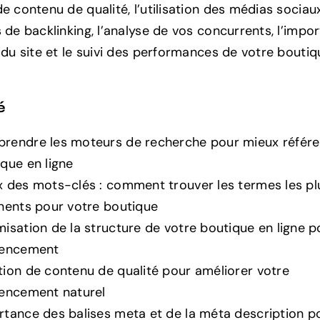
e contenu de qualité, l’utilisation des médias sociaux
s de backlinking, l’analyse de vos concurrents, l’impo
e du site et le suivi des performances de votre bouti
é
rendre les moteurs de recherche pour mieux référe
que en ligne
x des mots-clés : comment trouver les termes les pl
inents pour votre boutique
isation de la structure de votre boutique en ligne p
rencement
tion de contenu de qualité pour améliorer votre
rencement naturel
rtance des balises meta et de la méta description p