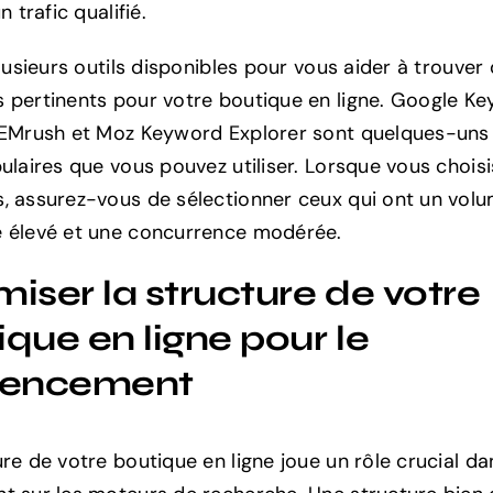
n trafic qualifié.
plusieurs outils disponibles pour vous aider à trouver
 pertinents pour votre boutique en ligne. Google K
SEMrush et Moz Keyword Explorer sont quelques-uns
pulaires que vous pouvez utiliser. Lorsque vous chois
, assurez-vous de sélectionner ceux qui ont un vol
 élevé et une concurrence modérée.
iser la structure de votre
que en ligne pour le
rencement
ure de votre boutique en ligne joue un rôle crucial d