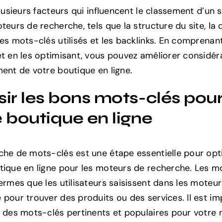
plusieurs facteurs qui influencent le classement d’un 
teurs de recherche, tels que la structure du site, la 
les mots-clés utilisés et les backlinks. En comprenan
et en les optimisant, vous pouvez améliorer considé
ment de votre boutique en ligne.
sir les bons mots-clés pou
e boutique en ligne
che de mots-clés est une étape essentielle pour opt
tique en ligne pour les moteurs de recherche. Les m
termes que les utilisateurs saisissent dans les moteu
 pour trouver des produits ou des services. Il est i
r des mots-clés pertinents et populaires pour votre n