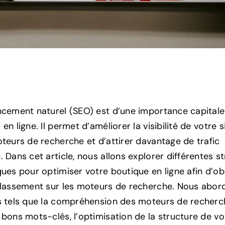
ncement naturel (SEO) est d’une importance capitale
en ligne. Il permet d’améliorer la visibilité de votre 
oteurs de recherche et d’attirer davantage de trafic
 Dans cet article, nous allons explorer différentes s
ques pour optimiser votre boutique en ligne afin d’ob
classement sur les moteurs de recherche. Nous abor
s tels que la compréhension des moteurs de recherch
bons mots-clés, l’optimisation de la structure de votr