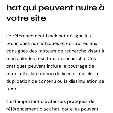
hat qui peuvent nuire à
votre site
Le référencement black hat désigne les
techniques non éthiques et contraires aux
consignes des moteurs de recherche visant à
manipuler les résultats de recherche. Ces
pratiques peuvent inclure le bourrage de
mots-clés, la création de liens artificiels, la
duplication de contenu ou la dissimulation de
texte.
Il est important d’éviter ces pratiques de
référencement black hat, car elles peuvent